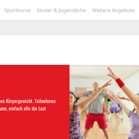
Sportkurse
Kinder & Jugendliche
Weitere Angebote
nen Körpergewicht. Teilnehmen
ann, einfach alle die Lust