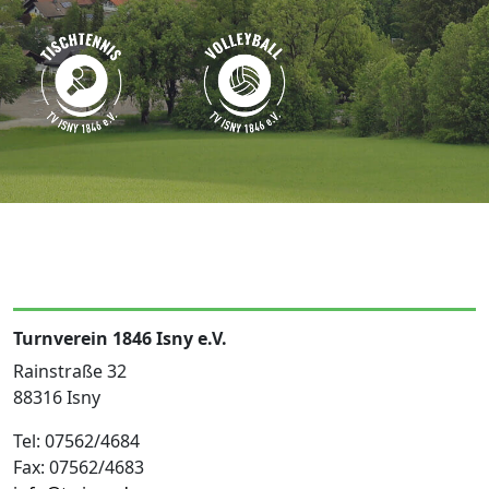
Turnverein 1846 Isny e.V.
Rainstraße 32
88316 Isny
Tel: 07562/4684
Fax: 07562/4683