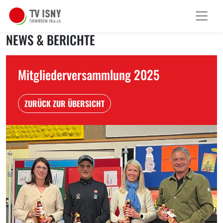
NEWS & BERICHTE
Mitgliederversammlung 2025
ZURÜCK ZUR ÜBERSICHT